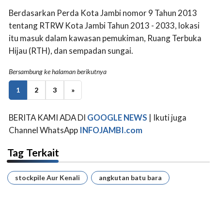
Berdasarkan Perda Kota Jambi nomor 9 Tahun 2013
tentang RTRW Kota Jambi Tahun 2013 - 2033, lokasi
itu masuk dalam kawasan pemukiman, Ruang Terbuka
Hijau (RTH), dan sempadan sungai.
Bersambung ke halaman berikutnya
1
2
3
»
BERITA KAMI ADA DI
GOOGLE NEWS
| Ikuti juga
Channel WhatsApp
INFOJAMBI.com
Tag Terkait
stockpile Aur Kenali
angkutan batu bara