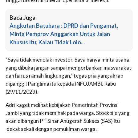
tinggal di sekitar daerah operasional mereka.
Baca Juga:
Angkutan Batubara : DPRD dan Pengamat,
Minta Pemprov Anggarkan Untuk Jalan
Khusus itu, Kalau Tidak Lolo...
“Saya tidak menolak investor. Saya hanya minta usaha
yang dibuka jangan sampai mengorbankan masyarakat
dan harus ramah lingkungan,” tegas pria yang akrab
dipanggil Panglima itu kepada INFOJAMBI, Rabu
(29/11/2023).
Adri kaget melihat kebijakan Pemerintah Provinsi
Jambi yang tidak memihak pada warga. Stockpile yang
akan dibangun PT Sinar Anugerah Sukses (SAS) itu
dekat sekali dengan pemukiman warga.