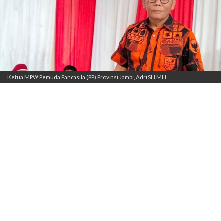
Ketua MPW Pemuda Pancasila (PP) Provinsi Jambi, Adri SH MH