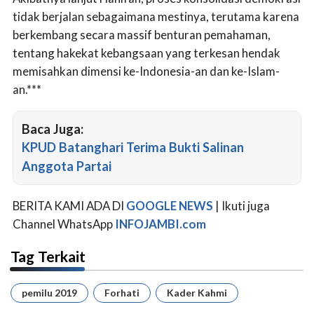
tidak berjalan sebagaimana mestinya, terutama karena
berkembang secara massif benturan pemahaman,
tentang hakekat kebangsaan yang terkesan hendak
memisahkan dimensi ke-Indonesia-an dan ke-Islam-
an.***
Baca Juga:
KPUD Batanghari Terima Bukti Salinan
Anggota Partai
BERITA KAMI ADA DI
GOOGLE NEWS
| Ikuti juga
Channel WhatsApp
INFOJAMBI.com
Tag Terkait
pemilu 2019
Forhati
Kader Kahmi