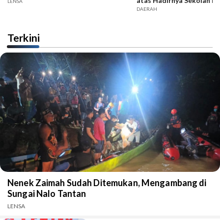
atas Hadirnya Sekolah R
LENSA
DAERAH
Terkini
Nenek Zaimah Sudah Ditemukan, Mengambang di
Sungai Nalo Tantan
LENSA