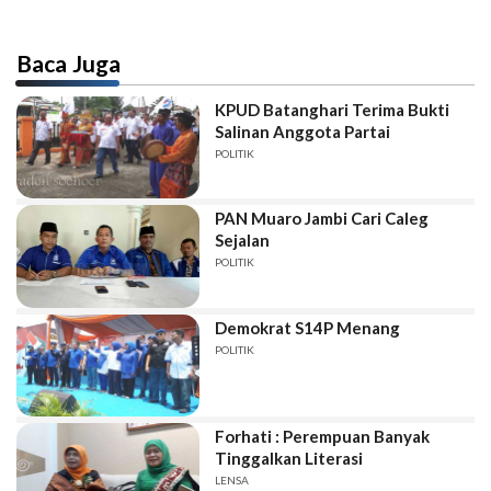
Baca Juga
KPUD Batanghari Terima Bukti
Salinan Anggota Partai
POLITIK
PAN Muaro Jambi Cari Caleg
Sejalan
POLITIK
Demokrat S14P Menang
POLITIK
Forhati : Perempuan Banyak
Tinggalkan Literasi
LENSA