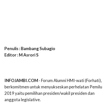
Penulis : Bambang Subagio
Editor : M Asrori S
INFOJAMBI.COM
- Forum Alumni HMI-wati (Forhati),
berkomitmen untuk menyukseskan perhelatan Pemilu
2019 yaitu pemilihan presiden/wakil presiden dan
anggota legislative.