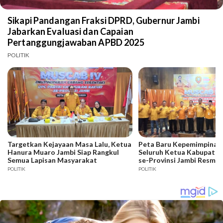
Sikapi Pandangan Fraksi DPRD, Gubernur Jambi
Jabarkan Evaluasi dan Capaian
Pertanggungjawaban APBD 2025
POLITIK
Targetkan Kejayaan Masa Lalu, Ketua
Peta Baru Kepemimpinan 
Hanura Muaro Jambi Siap Rangkul
Seluruh Ketua Kabupaten
Semua Lapisan Masyarakat
se-Provinsi Jambi Resmi D
POLITIK
POLITIK