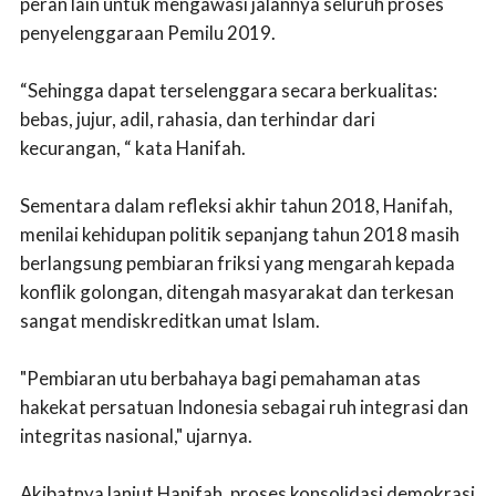
peran lain untuk mengawasi jalannya seluruh proses
penyelenggaraan Pemilu 2019.
“Sehingga dapat terselenggara secara berkualitas:
bebas, jujur, adil, rahasia, dan terhindar dari
kecurangan, “ kata Hanifah.
Sementara dalam refleksi akhir tahun 2018, Hanifah,
menilai kehidupan politik sepanjang tahun 2018 masih
berlangsung pembiaran friksi yang mengarah kepada
konflik golongan, ditengah masyarakat dan terkesan
sangat mendiskreditkan umat Islam.
"Pembiaran utu berbahaya bagi pemahaman atas
hakekat persatuan Indonesia sebagai ruh integrasi dan
integritas nasional," ujarnya.
Akibatnya lanjut Hanifah, proses konsolidasi demokrasi