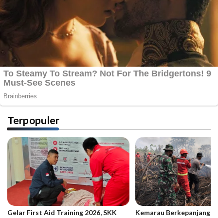
Terpopuler
Gelar First Aid Training 2026, SKK
Kemarau Berkepanjangan,