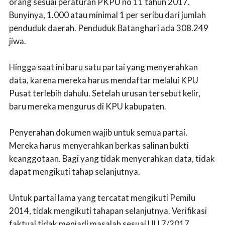
orang sesuai peraturan PKPU no 11 tahun 2017.
Bunyinya, 1.000 atau minimal 1 per seribu dari jumlah
penduduk daerah. Penduduk Batanghari ada 308.249
jiwa.
Hingga saat ini baru satu partai yang menyerahkan
data, karena mereka harus mendaftar melalui KPU
Pusat terlebih dahulu. Setelah urusan tersebut kelir,
baru mereka mengurus di KPU kabupaten.
Penyerahan dokumen wajib untuk semua partai.
Mereka harus menyerahkan berkas salinan bukti
keanggotaan. Bagi yang tidak menyerahkan data, tidak
dapat mengikuti tahap selanjutnya.
Untuk partai lama yang tercatat mengikuti Pemilu
2014, tidak mengikuti tahapan selanjutnya. Verifikasi
faktual tidak menjadi masalah sesuai UU 7/2017.