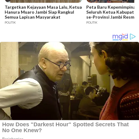
Targetkan Kejayaan Masa Lalu, Ketua
Peta Baru Kepemimpinan 
Hanura Muaro Jambi Siap Rangkul
Seluruh Ketua Kabupaten
Semua Lapisan Masyarakat
se-Provinsi Jambi Resmi D
POLITIK
POLITIK