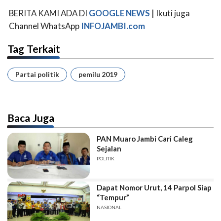
BERITA KAMI ADA DI
GOOGLE NEWS
| Ikuti juga
Channel WhatsApp
INFOJAMBI.com
Tag Terkait
Partai politik
pemilu 2019
Baca Juga
PAN Muaro Jambi Cari Caleg
Sejalan
POLITIK
Dapat Nomor Urut, 14 Parpol Siap
“Tempur”
NASIONAL