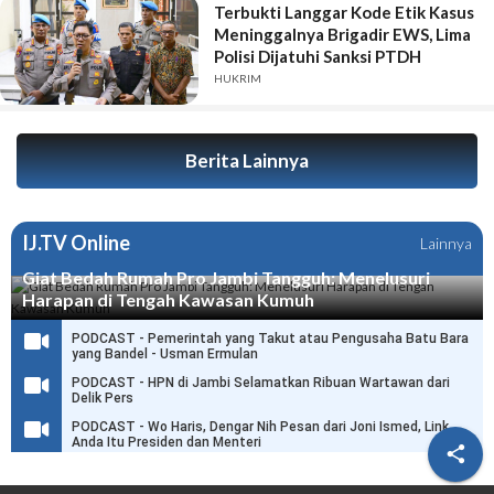
Terbukti Langgar Kode Etik Kasus
Meninggalnya Brigadir EWS, Lima
Polisi Dijatuhi Sanksi PTDH
HUKRIM
Berita Lainnya
IJ.TV Online
Lainnya
Giat Bedah Rumah Pro Jambi Tangguh: Menelusuri
Harapan di Tengah Kawasan Kumuh
PODCAST - Pemerintah yang Takut atau Pengusaha Batu Bara
yang Bandel - Usman Ermulan
PODCAST - HPN di Jambi Selamatkan Ribuan Wartawan dari
Delik Pers
PODCAST - Wo Haris, Dengar Nih Pesan dari Joni Ismed, Link
Anda Itu Presiden dan Menteri
