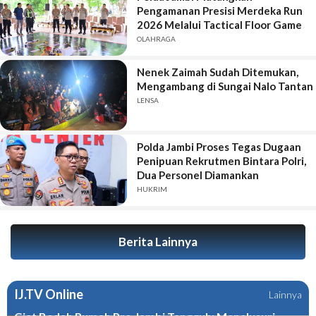
Pengamanan Presisi Merdeka Run
2026 Melalui Tactical Floor Game
OLAHRAGA
Nenek Zaimah Sudah Ditemukan,
Mengambang di Sungai Nalo Tantan
LENSA
Polda Jambi Proses Tegas Dugaan
Penipuan Rekrutmen Bintara Polri,
Dua Personel Diamankan
HUKRIM
Berita Lainnya
IJ.TV Online
Lainnya