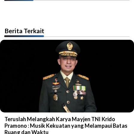
Berita Terkait
Teruslah Melangkah Karya Mayjen TNI Krido
Pramono : Musik Kekuatan yang Melampaui Batas
Ruang dan Waktu