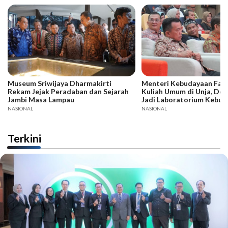
Museum Sriwijaya Dharmakirti
Menteri Kebudayaan Fadli
Rekam Jejak Peradaban dan Sejarah
Kuliah Umum di Unja, Dor
Jambi Masa Lampau
Jadi Laboratorium Kebud
NASIONAL
NASIONAL
Terkini