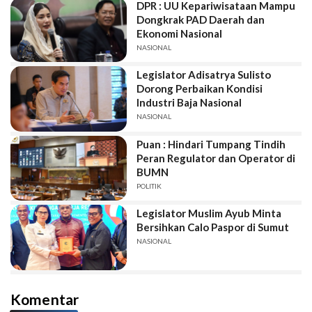
DPR : UU Kepariwisataan Mampu
Dongkrak PAD Daerah dan
Ekonomi Nasional
NASIONAL
Legislator Adisatrya Sulisto
Dorong Perbaikan Kondisi
Industri Baja Nasional
NASIONAL
Puan : Hindari Tumpang Tindih
Peran Regulator dan Operator di
BUMN
POLITIK
Legislator Muslim Ayub Minta
Bersihkan Calo Paspor di Sumut
NASIONAL
Komentar