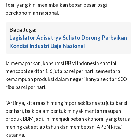
fosil yang kini menimbulkan beban besar bagi
perekonomian nasional.
Baca Juga:
Legislator Adisatrya Sulisto Dorong Perbaikan
Kondisi Industri Baja Nasional
Ia memaparkan, konsumsi BBM Indonesia saat ini
mencapai sekitar 1,6 juta barel per hari, sementara
kemampuan produksi dalam negeri hanya sekitar 600
ribu barel per hari.
“Artinya, kita masih mengimpor sekitar satu juta barel
per hari, baik dalam bentuk minyak mentah maupun
produk BBM jadi. Ini menjadi beban ekonomi yang terus
meningkat setiap tahun dan membebani APBN kita,”
katanya.