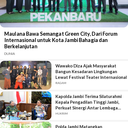
Maulana Bawa Semangat Green City, Dari Forum
Internasional untuk Kota Jambi Bahagia dan
Berkelanjutan
DUNIA
Wawako Diza Ajak Masyarakat
Bangun Kesadaran Lingkungan
Lewat Festival Teater Internasional
RAGAM
Kapolda Jambi Terima Silaturahmi
Kepala Pengadilan Tinggi Jambi,
Perkuat Sinergi Antar Lembaga
Penegak Hukum
HUKRIM
Polda Jambi Matangkan