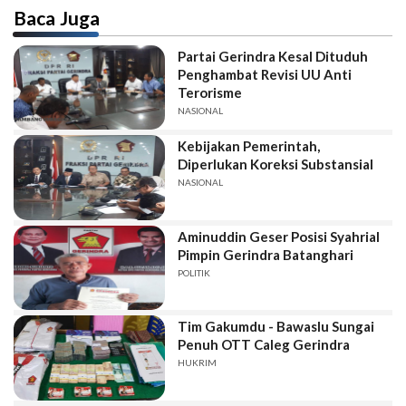
Baca Juga
Partai Gerindra Kesal Dituduh
Penghambat Revisi UU Anti
Terorisme
NASIONAL
Kebijakan Pemerintah,
Diperlukan Koreksi Substansial
NASIONAL
Aminuddin Geser Posisi Syahrial
Pimpin Gerindra Batanghari
POLITIK
Tim Gakumdu - Bawaslu Sungai
Penuh OTT Caleg Gerindra
HUKRIM