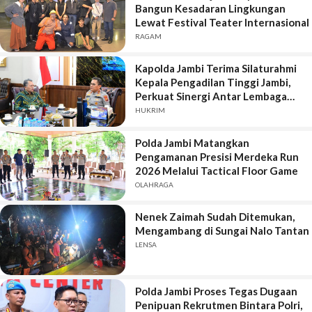
Bangun Kesadaran Lingkungan
Lewat Festival Teater Internasional
RAGAM
Kapolda Jambi Terima Silaturahmi
Kepala Pengadilan Tinggi Jambi,
Perkuat Sinergi Antar Lembaga
Penegak Hukum
HUKRIM
Polda Jambi Matangkan
Pengamanan Presisi Merdeka Run
2026 Melalui Tactical Floor Game
OLAHRAGA
Nenek Zaimah Sudah Ditemukan,
Mengambang di Sungai Nalo Tantan
LENSA
Polda Jambi Proses Tegas Dugaan
Penipuan Rekrutmen Bintara Polri,