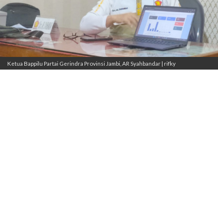
Ketua Bappilu Partai Gerindra Provinsi Jambi, AR Syahbandar | rifky