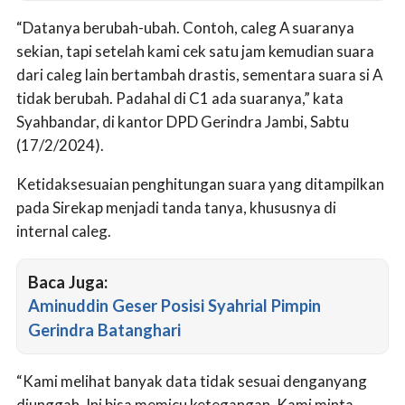
“Datanya berubah-ubah. Contoh, caleg A suaranya
sekian, tapi setelah kami cek satu jam kemudian suara
dari caleg lain bertambah drastis, sementara suara si A
tidak berubah. Padahal di C1 ada suaranya,” kata
Syahbandar, di kantor DPD Gerindra Jambi, Sabtu
(17/2/2024).
Ketidaksesuaian penghitungan suara yang ditampilkan
pada Sirekap menjadi tanda tanya, khususnya di
internal caleg.
Baca Juga:
Aminuddin Geser Posisi Syahrial Pimpin
Gerindra Batanghari
“Kami melihat banyak data tidak sesuai denganyang
diunggah. Ini bisa memicu ketegangan. Kami minta