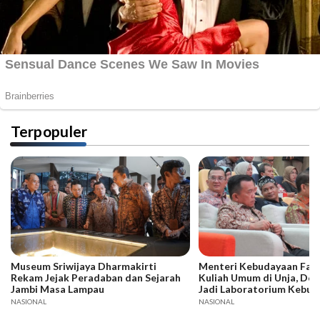
Terpopuler
Museum Sriwijaya Dharmakirti
Menteri Kebudayaan Fadli
Rekam Jejak Peradaban dan Sejarah
Kuliah Umum di Unja, Dor
Jambi Masa Lampau
Jadi Laboratorium Kebud
NASIONAL
NASIONAL