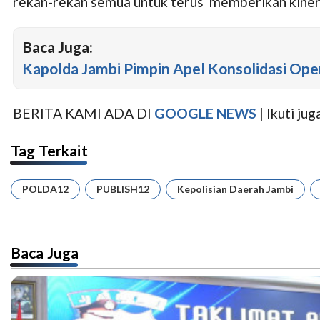
rekan-rekan semua untuk terus memberikan kiner
Baca Juga:
Kapolda Jambi Pimpin Apel Konsolidasi Ope
BERITA KAMI ADA DI
GOOGLE NEWS
| Ikuti j
Tag Terkait
POLDA12
PUBLISH12
Kepolisian Daerah Jambi
Baca Juga