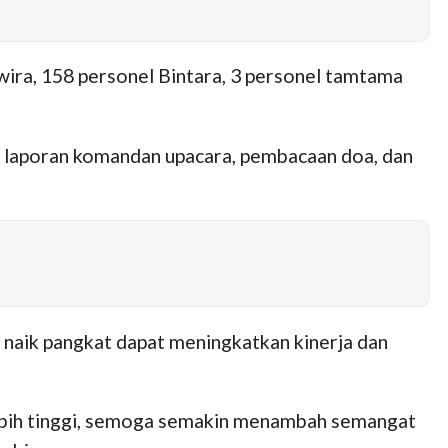
rwira, 158 personel Bintara, 3 personel tamtama
, laporan komandan upacara, pembacaan doa, dan
naik pangkat dapat meningkatkan kinerja dan
lebih tinggi, semoga semakin menambah semangat