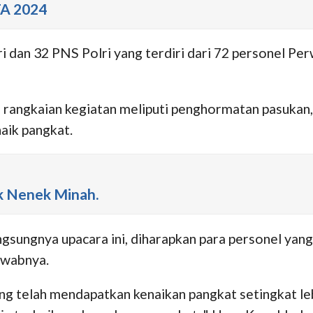
TA 2024
i dan 32 PNS Polri yang terdiri dari 72 personel Pe
 rangkaian kegiatan meliputi penghormatan pasukan
aik pangkat.
k Nenek Minah.
ungnya upacara ini, diharapkan para personel yang 
awabnya.
ang telah mendapatkan kenaikan pangkat setingkat 