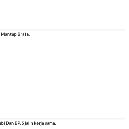
i Mantap Brata.
i Dan BPJS jalin kerja sama.