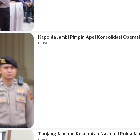
Kapolda Jambi Pimpin Apel Konsolidasi Operas
LENSA
Tunjang Jaminan Kesehatan Nasional Polda Jamb
LENSA