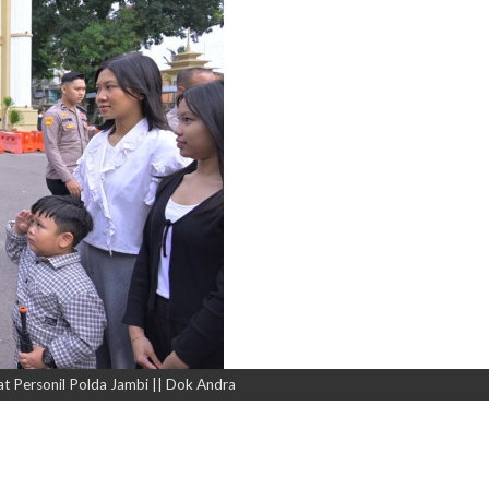
t Personil Polda Jambi || Dok Andra