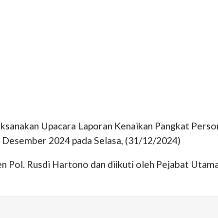
ksanakan Upacara Laporan Kenaikan Pangkat Personi
1 Desember 2024 pada Selasa, (31/12/2024)
en Pol. Rusdi Hartono dan diikuti oleh Pejabat Utam