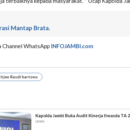
ja terbaiknya kepada masyarakat. " Ucap Kapolda J
rasi Mantap Brata.
uga Channel WhatsApp
INFOJAMBI.com
Irjen Rusdi hartono
Kapolda Jambi Buka Audit Kinerja Itwasda TA 
LENSA