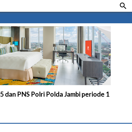

 dan PNS Polri Polda Jambi periode 1