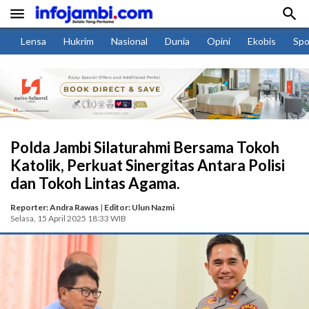


Lensa
Hukrim
Nasional
Dunia
Opini
Ekobis
Spo
Polda Jambi Silaturahmi Bersama Tokoh
Katolik, Perkuat Sinergitas Antara Polisi
dan Tokoh Lintas Agama.
Reporter: Andra Rawas
|
Editor: Ulun Nazmi
Selasa, 15 April 2025 18:33 WIB