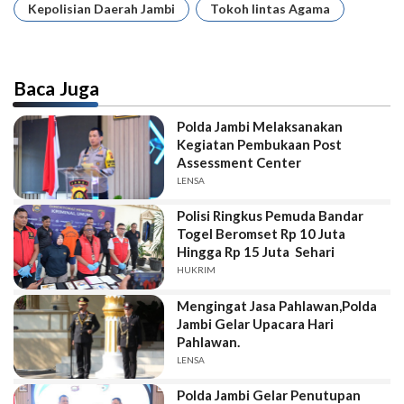
Kepolisian Daerah Jambi
Tokoh lintas Agama
Baca Juga
Polda Jambi Melaksanakan
Kegiatan Pembukaan Post
Assessment Center
LENSA
Polisi Ringkus Pemuda Bandar
Togel Beromset Rp 10 Juta
Hingga Rp 15 Juta Sehari
HUKRIM
Mengingat Jasa Pahlawan,Polda
Jambi Gelar Upacara Hari
Pahlawan.
LENSA
Polda Jambi Gelar Penutupan