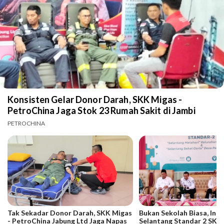
Konsisten Gelar Donor Darah, SKK Migas -
PetroChina Jaga Stok 23 Rumah Sakit di Jambi
PETROCHINA
Tak Sekadar Donor Darah, SKK Migas
Bukan Sekolah Biasa, Ini 
- PetroChina Jabung Ltd Jaga Napas
Selantang Standar 2 SKK 