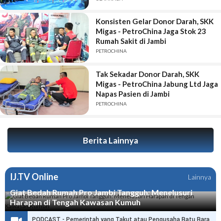
Konsisten Gelar Donor Darah, SKK
Migas - PetroChina Jaga Stok 23
Rumah Sakit di Jambi
PETROCHINA
Tak Sekadar Donor Darah, SKK
Migas - PetroChina Jabung Ltd Jaga
Napas Pasien di Jambi
PETROCHINA
Berita Lainnya
IJ.TV Online
Lainnya
Giat Bedah Rumah Pro Jambi Tangguh: Menelusuri
Harapan di Tengah Kawasan Kumuh
PODCAST - Pemerintah yang Takut atau Pengusaha Batu Bara