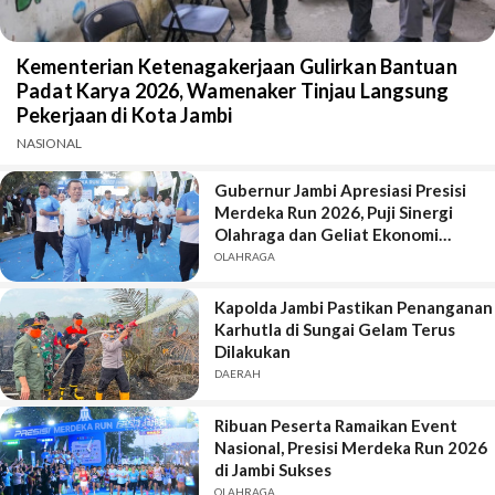
Kementerian Ketenagakerjaan Gulirkan Bantuan
Padat Karya 2026, Wamenaker Tinjau Langsung
Pekerjaan di Kota Jambi
NASIONAL
Gubernur Jambi Apresiasi Presisi
Merdeka Run 2026, Puji Sinergi
Olahraga dan Geliat Ekonomi
Daerah
OLAHRAGA
Kapolda Jambi Pastikan Penanganan
Karhutla di Sungai Gelam Terus
Dilakukan
DAERAH
Ribuan Peserta Ramaikan Event
Nasional, Presisi Merdeka Run 2026
di Jambi Sukses
OLAHRAGA