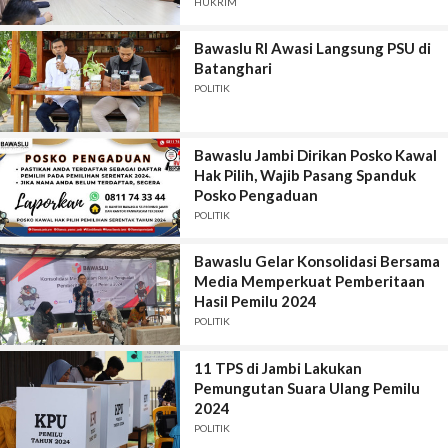
HUKRIM
Bawaslu RI Awasi Langsung PSU di
Batanghari
POLITIK
Bawaslu Jambi Dirikan Posko Kawal
Hak Pilih, Wajib Pasang Spanduk
Posko Pengaduan
POLITIK
Bawaslu Gelar Konsolidasi Bersama
Media Memperkuat Pemberitaan
Hasil Pemilu 2024
POLITIK
11 TPS di Jambi Lakukan
Pemungutan Suara Ulang Pemilu
2024
POLITIK