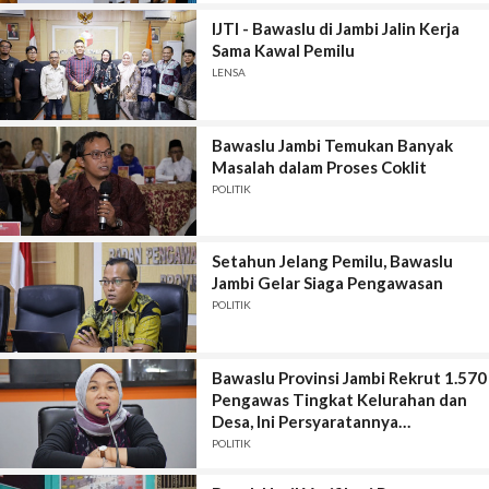
IJTI - Bawaslu di Jambi Jalin Kerja
Sama Kawal Pemilu
LENSA
Bawaslu Jambi Temukan Banyak
Masalah dalam Proses Coklit
POLITIK
Setahun Jelang Pemilu, Bawaslu
Jambi Gelar Siaga Pengawasan
POLITIK
Bawaslu Provinsi Jambi Rekrut 1.570
Pengawas Tingkat Kelurahan dan
Desa, Ini Persyaratannya…
POLITIK