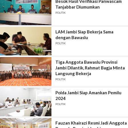
Besok Hasil Verifikasi Panwascam
Tanjabbar Diumumkan
POLITIK
LAM Jambi Siap Bekerja Sama
dengan Bawaslu
POLITIK
Tiga Anggota Bawaslu Provinsi
Jambi Dilantik, Rahmat Bagja Minta
Langsung Bekerja
POLITIK
Polda Jambi Siap Amankan Pemilu
2024
POLITIK
Fauzan Khairazi Resmi Jadi Anggota