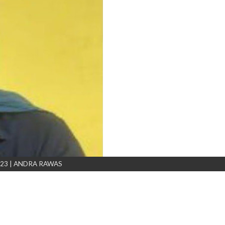
i 2023 | ANDRA RAWAS