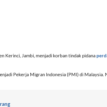
n Kerinci, Jambi, menjadi korban tindak pidana
perd
n menjadi Pekerja Migran Indonesia (PMI) di Malaysi
Orang