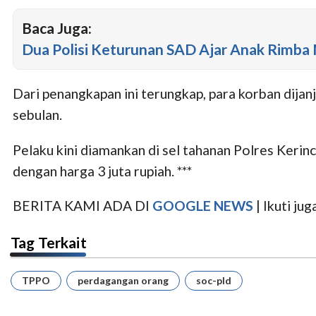
Baca Juga:
Dua Polisi Keturunan SAD Ajar Anak Rimb
Dari penangkapan ini terungkap, para korban dijanji
sebulan.
Pelaku kini diamankan di sel tahanan Polres Kerinc
dengan harga 3 juta rupiah. ***
BERITA KAMI ADA DI
GOOGLE NEWS
| Ikuti j
Tag Terkait
TPPO
perdagangan orang
soc-pld