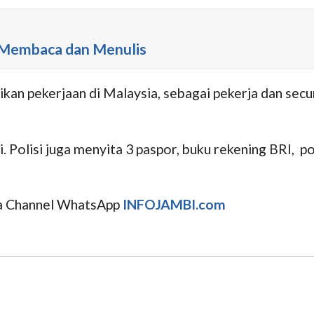
a Membaca dan Menulis
kan pekerjaan di Malaysia, sebagai pekerja dan securi
i. Polisi juga menyita 3 paspor, buku rekening BRI, p
uga Channel WhatsApp
INFOJAMBI.com