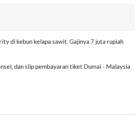
ty di kebun kelapa sawit. Gajinya 7 juta rupiah
onsel, dan slip pembayaran tiket Dumai - Malaysia