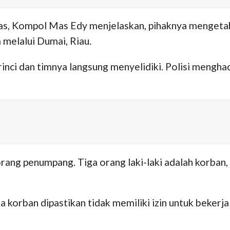
, Kompol Mas Edy menjelaskan, pihaknya mengetahui
 melalui Dumai, Riau.
inci dan timnya langsung menyelidiki. Polisi mengha
rang penumpang. Tiga orang laki-laki adalah korban, s
 korban dipastikan tidak memiliki izin untuk bekerja