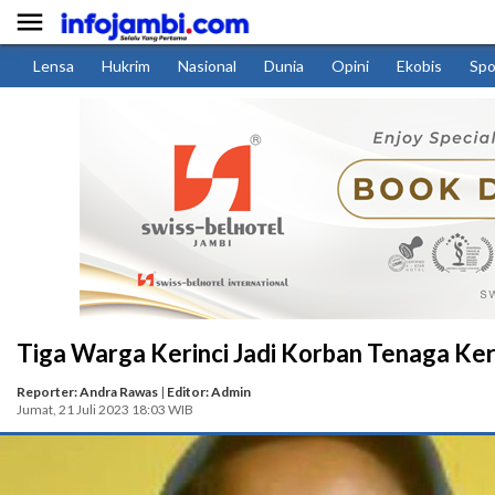

Lensa
Hukrim
Nasional
Dunia
Opini
Ekobis
Spo
Tiga Warga Kerinci Jadi Korban Tenaga Kerj
Reporter: Andra Rawas
|
Editor: Admin
Jumat, 21 Juli 2023 18:03 WIB