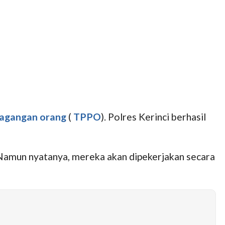
agangan orang
(
TPPO
). Polres Kerinci berhasil
a. Namun nyatanya, mereka akan dipekerjakan secara