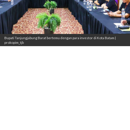
Bupati Tanjungjabung Barat bertemu dengan para investor di Kota Batam |
prokopim_tjb