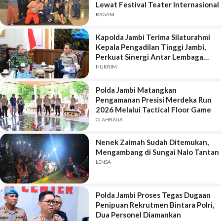
Lewat Festival Teater Internasional
RAGAM
Kapolda Jambi Terima Silaturahmi
Kepala Pengadilan Tinggi Jambi,
Perkuat Sinergi Antar Lembaga
Penegak Hukum
HUKRIM
Polda Jambi Matangkan
Pengamanan Presisi Merdeka Run
2026 Melalui Tactical Floor Game
OLAHRAGA
Nenek Zaimah Sudah Ditemukan,
Mengambang di Sungai Nalo Tantan
LENSA
Polda Jambi Proses Tegas Dugaan
Penipuan Rekrutmen Bintara Polri,
Dua Personel Diamankan