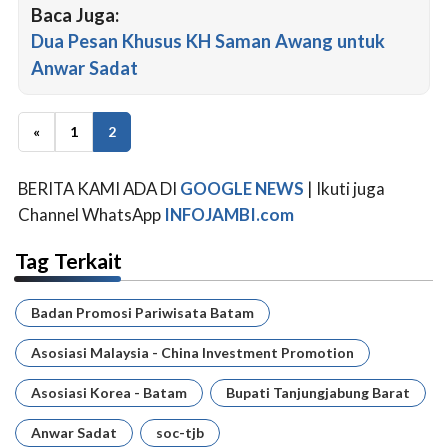
Baca Juga:
Dua Pesan Khusus KH Saman Awang untuk
Anwar Sadat
«
1
2
BERITA KAMI ADA DI
GOOGLE NEWS
| Ikuti juga
Channel WhatsApp
INFOJAMBI.com
Tag Terkait
Badan Promosi Pariwisata Batam
Asosiasi Malaysia - China Investment Promotion
Asosiasi Korea - Batam
Bupati Tanjungjabung Barat
Anwar Sadat
soc-tjb