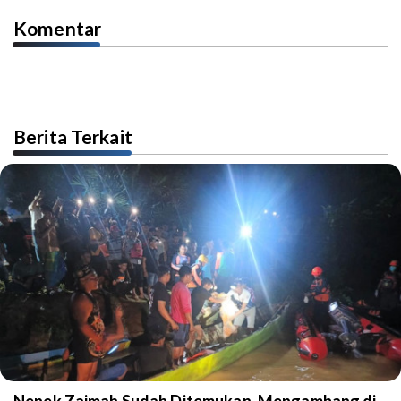
Komentar
Berita Terkait
Nenek Zaimah Sudah Ditemukan, Mengambang di