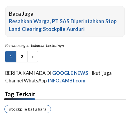
Baca Juga:
Resahkan Warga, PT SAS Diperintahkan Stop
Land Clearing Stockpile Aurduri
Bersambung ke halaman berikutnya
1
2
»
BERITA KAMI ADA DI
GOOGLE NEWS
| Ikuti juga
Channel WhatsApp
INFOJAMBI.com
Tag Terkait
stockpile batu bara