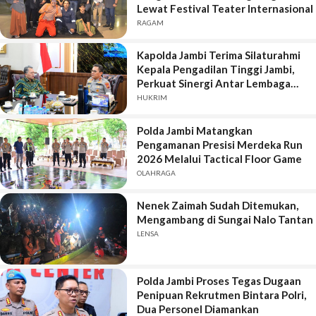
Lewat Festival Teater Internasional
RAGAM
Kapolda Jambi Terima Silaturahmi
Kepala Pengadilan Tinggi Jambi,
Perkuat Sinergi Antar Lembaga
Penegak Hukum
HUKRIM
Polda Jambi Matangkan
Pengamanan Presisi Merdeka Run
2026 Melalui Tactical Floor Game
OLAHRAGA
Nenek Zaimah Sudah Ditemukan,
Mengambang di Sungai Nalo Tantan
LENSA
Polda Jambi Proses Tegas Dugaan
Penipuan Rekrutmen Bintara Polri,
Dua Personel Diamankan