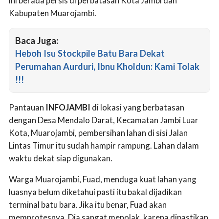
ini berada persis di perbatasan Kota Jambi dan
Kabupaten Muarojambi.
Baca Juga:
Heboh Isu Stockpile Batu Bara Dekat
Perumahan Aurduri, Ibnu Kholdun: Kami Tolak
!!!
Pantauan
INFOJAMBI
di lokasi yang berbatasan
dengan Desa Mendalo Darat, Kecamatan Jambi Luar
Kota, Muarojambi, pembersihan lahan di sisi Jalan
Lintas Timur itu sudah hampir rampung. Lahan dalam
waktu dekat siap digunakan.
Warga Muarojambi, Fuad, menduga kuat lahan yang
luasnya belum diketahui pasti itu bakal dijadikan
terminal batu bara. Jika itu benar, Fuad akan
memprotesnya. Dia sangat menolak, karena dipastikan