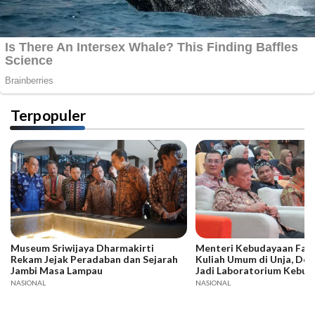
Terpopuler
Museum Sriwijaya Dharmakirti
Menteri Kebudayaan Fadli
Rekam Jejak Peradaban dan Sejarah
Kuliah Umum di Unja, Dor
Jambi Masa Lampau
Jadi Laboratorium Kebud
NASIONAL
NASIONAL