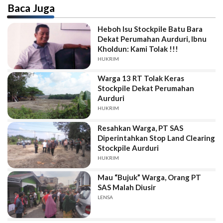
Baca Juga
Heboh Isu Stockpile Batu Bara
Dekat Perumahan Aurduri, Ibnu
Kholdun: Kami Tolak !!!
HUKRIM
Warga 13 RT Tolak Keras
Stockpile Dekat Perumahan
Aurduri
HUKRIM
Resahkan Warga, PT SAS
Diperintahkan Stop Land Clearing
Stockpile Aurduri
HUKRIM
Mau “Bujuk” Warga, Orang PT
SAS Malah Diusir
LENSA