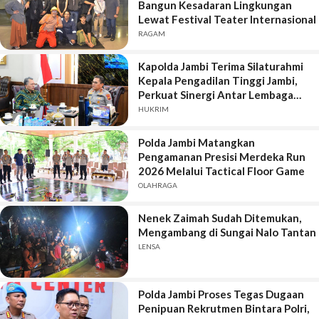
Bangun Kesadaran Lingkungan
Lewat Festival Teater Internasional
RAGAM
Kapolda Jambi Terima Silaturahmi
Kepala Pengadilan Tinggi Jambi,
Perkuat Sinergi Antar Lembaga
Penegak Hukum
HUKRIM
Polda Jambi Matangkan
Pengamanan Presisi Merdeka Run
2026 Melalui Tactical Floor Game
OLAHRAGA
Nenek Zaimah Sudah Ditemukan,
Mengambang di Sungai Nalo Tantan
LENSA
Polda Jambi Proses Tegas Dugaan
Penipuan Rekrutmen Bintara Polri,