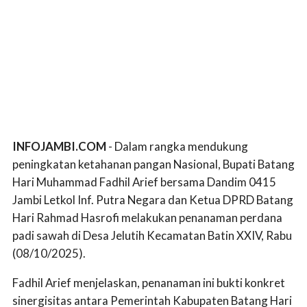
INFOJAMBI.COM
- Dalam rangka mendukung
peningkatan ketahanan pangan Nasional, Bupati Batang
Hari Muhammad Fadhil Arief bersama Dandim 0415
Jambi Letkol Inf. Putra Negara dan Ketua DPRD Batang
Hari Rahmad Hasrofi melakukan penanaman perdana
padi sawah di Desa Jelutih Kecamatan Batin XXIV, Rabu
(08/10/2025).
Fadhil Arief menjelaskan, penanaman ini bukti konkret
sinergisitas antara Pemerintah Kabupaten Batang Hari