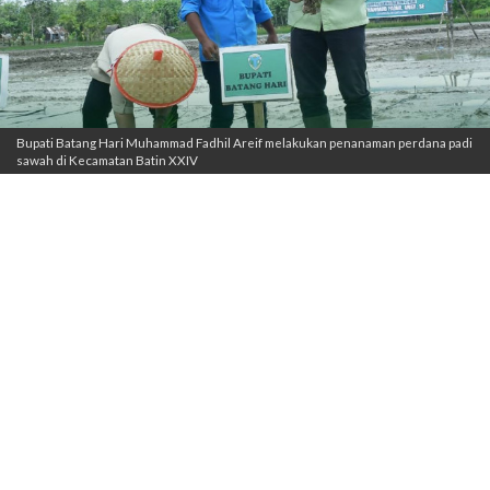
Bupati Batang Hari Muhammad Fadhil Areif melakukan penanaman perdana padi
sawah di Kecamatan Batin XXIV