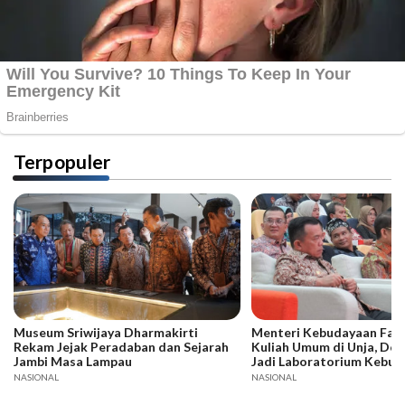
Terpopuler
Museum Sriwijaya Dharmakirti
Menteri Kebudayaan Fadli
Rekam Jejak Peradaban dan Sejarah
Kuliah Umum di Unja, Dor
Jambi Masa Lampau
Jadi Laboratorium Kebud
NASIONAL
NASIONAL