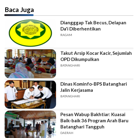
Baca Juga
Diangggap Tak Becus, Delapan
Da'i Diberhentikan
RAGAM
Takut Arsip Kocar Kacir, Sejumlah
OPD Dikumpulkan
BATANGHARI
Dinas Kominfo-BPS Batanghari
Jalin Kerjasama
BATANGHARI
Pesan Wabup Bakhtiar: Kuasai
Baik-baik 36 Program Arah Baru
Batanghari Tangguh
DAERAH