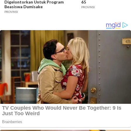
Digelontorkan Untuk Program
65
Beasiswa Dumisake
PROVINSI
PROVINSI