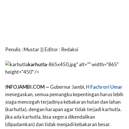
Penulis : Mustar || Editor : Redaksi
karhutla
-865x450.jpg" alt="" width="865"
height="450" />
INFOJAMBI.COM —
Gubernur Jambi, H
Fachrori Umar
menegaskan, semua pemangku kepentingan harus lebih
siaga mencegah terjadinya kebakaran hutan dan lahan
(karhutla), dengan harapan agar tidak terjadi karhutla.
jika ada karhutla, bisa segera dikendalikan
(dipadamkan) dan tidak menjadi kebakaran besar.