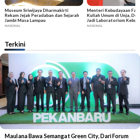
Museum Sriwijaya Dharmakirti
Menteri Kebudayaan Fadli
Rekam Jejak Peradaban dan Sejarah
Kuliah Umum di Unja, Dor
Jambi Masa Lampau
Jadi Laboratorium Kebud
NASIONAL
NASIONAL
Terkini
Maulana Bawa Semangat Green City, Dari Forum