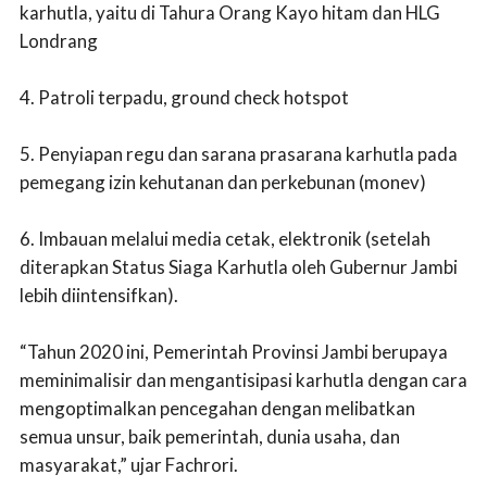
karhutla, yaitu di Tahura Orang Kayo hitam dan HLG
Londrang
4. Patroli terpadu, ground check hotspot
5. Penyiapan regu dan sarana prasarana karhutla pada
pemegang izin kehutanan dan perkebunan (monev)
6. Imbauan melalui media cetak, elektronik (setelah
diterapkan Status Siaga Karhutla oleh Gubernur Jambi
lebih diintensifkan).
“Tahun 2020 ini, Pemerintah Provinsi Jambi berupaya
meminimalisir dan mengantisipasi karhutla dengan cara
mengoptimalkan pencegahan dengan melibatkan
semua unsur, baik pemerintah, dunia usaha, dan
masyarakat,” ujar Fachrori.