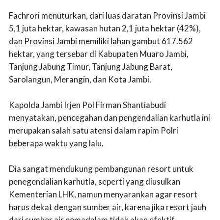
Fachrori menuturkan, dari luas daratan Provinsi Jambi
5,1 juta hektar, kawasan hutan 2,1 juta hektar (42%),
dan Provinsi Jambi memiliki lahan gambut 617.562
hektar, yang tersebar di Kabupaten Muaro Jambi,
Tanjung Jabung Timur, Tanjung Jabung Barat,
Sarolangun, Merangin, dan Kota Jambi.
Kapolda Jambi Irjen Pol Firman Shantiabudi
menyatakan, pencegahan dan pengendalian karhutla ini
merupakan salah satu atensi dalam rapim Polri
beberapa waktu yang lalu.
Dia sangat mendukung pembangunan resort untuk
penegendalian karhutla, seperti yang diusulkan
Kementerian LHK, namun menyarankan agar resort
harus dekat dengan sumber air, karena jika resort jauh
dari sumber air pemadalam tidak akan efektif