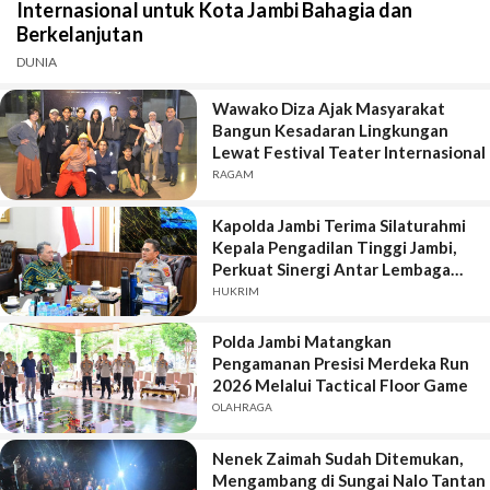
Internasional untuk Kota Jambi Bahagia dan
Berkelanjutan
DUNIA
Wawako Diza Ajak Masyarakat
Bangun Kesadaran Lingkungan
Lewat Festival Teater Internasional
RAGAM
Kapolda Jambi Terima Silaturahmi
Kepala Pengadilan Tinggi Jambi,
Perkuat Sinergi Antar Lembaga
Penegak Hukum
HUKRIM
Polda Jambi Matangkan
Pengamanan Presisi Merdeka Run
2026 Melalui Tactical Floor Game
OLAHRAGA
Nenek Zaimah Sudah Ditemukan,
Mengambang di Sungai Nalo Tantan