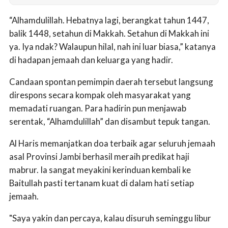
“Alhamdulillah. Hebatnya lagi, berangkat tahun 1447,
balik 1448, setahun di Makkah. Setahun di Makkah ini
ya. Iya ndak? Walaupun hilal, nah ini luar biasa,” katanya
di hadapan jemaah dan keluarga yang hadir.
Candaan spontan pemimpin daerah tersebut langsung
direspons secara kompak oleh masyarakat yang
memadati ruangan. Para hadirin pun menjawab
serentak, “Alhamdulillah” dan disambut tepuk tangan.
Al Haris memanjatkan doa terbaik agar seluruh jemaah
asal Provinsi Jambi berhasil meraih predikat haji
mabrur. Ia sangat meyakini kerinduan kembali ke
Baitullah pasti tertanam kuat di dalam hati setiap
jemaah.
"Saya yakin dan percaya, kalau disuruh seminggu libur