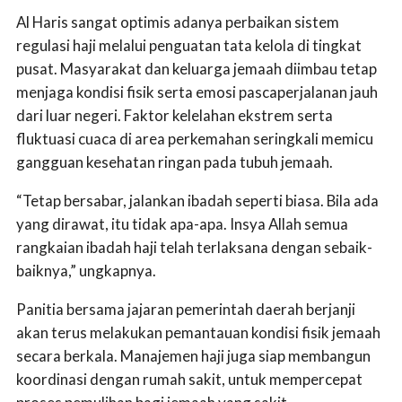
Al Haris sangat optimis adanya perbaikan sistem
regulasi haji melalui penguatan tata kelola di tingkat
pusat. Masyarakat dan keluarga jemaah diimbau tetap
menjaga kondisi fisik serta emosi pascaperjalanan jauh
dari luar negeri. Faktor kelelahan ekstrem serta
fluktuasi cuaca di area perkemahan seringkali memicu
gangguan kesehatan ringan pada tubuh jemaah.
“Tetap bersabar, jalankan ibadah seperti biasa. Bila ada
yang dirawat, itu tidak apa-apa. Insya Allah semua
rangkaian ibadah haji telah terlaksana dengan sebaik-
baiknya,” ungkapnya.
Panitia bersama jajaran pemerintah daerah berjanji
akan terus melakukan pemantauan kondisi fisik jemaah
secara berkala. Manajemen haji juga siap membangun
koordinasi dengan rumah sakit, untuk mempercepat