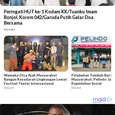
Peringati HUT ke-1 Kodam XX/Tuanku Imam
Bonjol, Korem 042/Garuda Putih Gelar Doa
Bersama
RAGAM
Wawako Diza Ajak Masyarakat
Pelabuhan Tumbuh Bers
Bangun Kesadaran Lingkungan Lewat
Masyarakat, Pelindo Jam
Festival Teater Internasional
Kepedulian Sosial
RAGAM
RAGAM