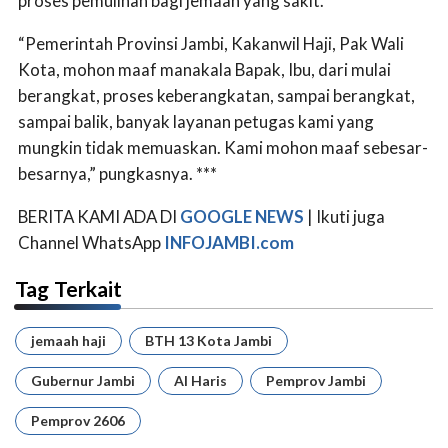
proses pemulihan bagi jemaah yang sakit.
“Pemerintah Provinsi Jambi, Kakanwil Haji, Pak Wali
Kota, mohon maaf manakala Bapak, Ibu, dari mulai
berangkat, proses keberangkatan, sampai berangkat,
sampai balik, banyak layanan petugas kami yang
mungkin tidak memuaskan. Kami mohon maaf sebesar-
besarnya,” pungkasnya. ***
BERITA KAMI ADA DI
GOOGLE NEWS
| Ikuti juga
Channel WhatsApp
INFOJAMBI.com
Tag Terkait
jemaah haji
BTH 13 Kota Jambi
Gubernur Jambi
Al Haris
Pemprov Jambi
Pemprov 2606