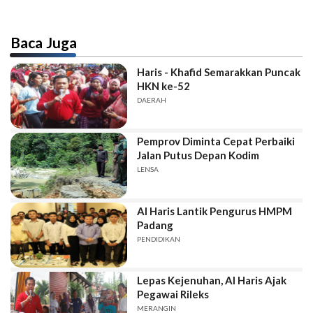
Baca Juga
Haris - Khafid Semarakkan Puncak
HKN ke-52
DAERAH
Pemprov Diminta Cepat Perbaiki
Jalan Putus Depan Kodim
LENSA
Al Haris Lantik Pengurus HMPM
Padang
PENDIDIKAN
Lepas Kejenuhan, Al Haris Ajak
Pegawai Rileks
MERANGIN