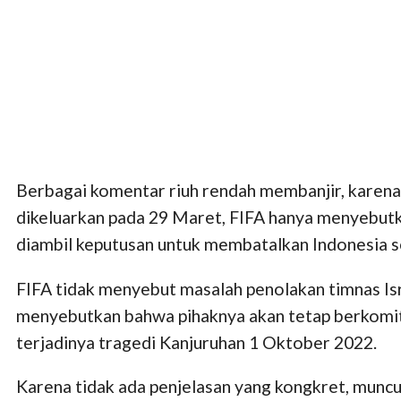
Berbagai komentar riuh rendah membanjir, karen
dikeluarkan pada 29 Maret, FIFA hanya menyebutka
diambil keputusan untuk membatalkan Indonesia s
FIFA tidak menyebut masalah penolakan timnas Is
menyebutkan bahwa pihaknya akan tetap berkomit
terjadinya tragedi Kanjuruhan 1 Oktober 2022.
Karena tidak ada penjelasan yang kongkret, munc