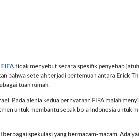
a
FIFA
tidak menyebut secara spesifik penyebab jatu
n bahwa setelah terjadi pertemuan antara Erick Tho
ebagai tuan rumah.
rael. Pada alenia kedua pernyataan FIFA malah meny
men untuk membantu sepak bola Indonesia untuk m
ul berbagai spekulasi yang bermacam-macam. Ada ya