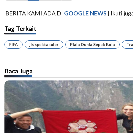
BERITA KAMI ADA DI
GOOGLE NEWS
| Ikuti j
Tag Terkait
FIFA
jis spektakuler
Piala Dunia Sepak Bola
Tra
Baca Juga