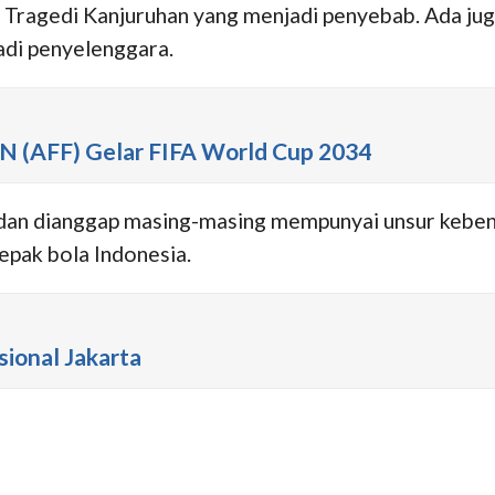
 Tragedi Kanjuruhan yang menjadi penyebab. Ada ju
adi penyelenggara.
N (AFF) Gelar FIFA World Cup 2034
, dan dianggap masing-masing mempunyai unsur keben
epak bola Indonesia.
asional Jakarta