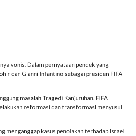
hnya vonis. Dalam pernyataan pendek yang
hir dan Gianni Infantino sebagai presiden FIFA
inggung masalah Tragedi Kanjuruhan. FIFA
elakukan reformasi dan transformasi menyusul
ng menganggap kasus penolakan terhadap Israel