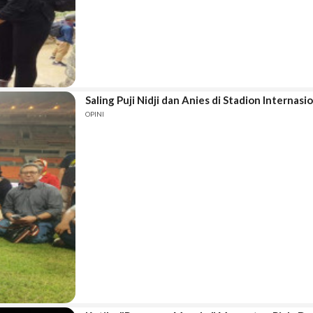
Saling Puji Nidji dan Anies di Stadion Internasi
OPINI