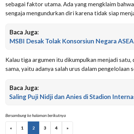
sebagai faktor utama. Ada yang mengklaim bahwa
sengaja mengundurkan diri karena tidak siap menj
Baca Juga:
MSBI Desak Tolak Konsorsiun Negara ASEA
Kalau tiga argumen itu dikumpulkan menjadi satu
sama, yaitu adanya salah urus dalam pengelolaan s
Baca Juga:
Saling Puji Nidji dan Anies di Stadion Intern
Bersambung ke halaman berikutnya
«
1
2
3
4
»