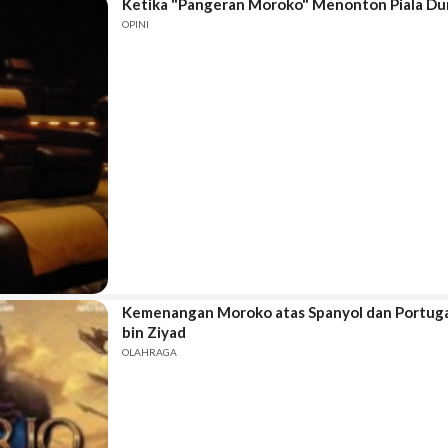
Ketika "Pangeran Moroko" Menonton Piala Duni
OPINI
Kemenangan Moroko atas Spanyol dan Portuga
bin Ziyad
OLAHRAGA