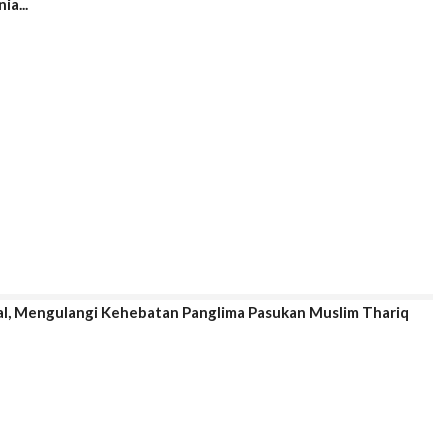
a...
l, Mengulangi Kehebatan Panglima Pasukan Muslim Thariq