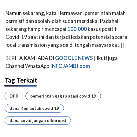
Namun sekarang, kata Hermawan, pemerintah malah
permisif dan seolah-olah sudah merdeka. Padahal
sekarang hampir mencapai
100.000
kasus positif
Covid-19 saat ini dan terjadi ledakan potensial secara
local transmission yang ada di tengah masyarakat.|||
BERITA KAMI ADA DI
GOOGLE NEWS
| Ikuti juga
Channel WhatsApp
INFOJAMBI.com
Tag Terkait
DPR
pemerintah gagap atasi covid 19
dana Ken untuk covid 19
dana covid jangan dikorupsi