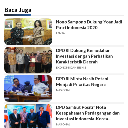
Baca Juga
Nono Sampono Dukung Yoan Jadi
Putri Indonesia 2020
LENSA
DPD RI Dukung Kemudahan
Investasi dengan Perhatikan
Karakteristik Daerah
EKONOMI DAN BISNIS
DPD RI Minta Nasib Petani
Menjadi Prioritas Negara
NASIONAL
DPD Sambut Positif Nota
Kesepahaman Perdagangan dan
Investasi Indonesia-Korea
Selatan
NASIONAL