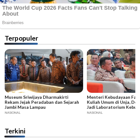
Terpopuler
Museum Sriwijaya Dharmakirti
Menteri Kebudayaan Fadli
Rekam Jejak Peradaban dan Sejarah
Kuliah Umum di Unja, Dor
Jambi Masa Lampau
Jadi Laboratorium Kebud
NASIONAL
NASIONAL
Terkini