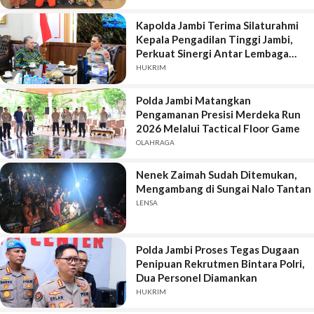
Kapolda Jambi Terima Silaturahmi
Kepala Pengadilan Tinggi Jambi,
Perkuat Sinergi Antar Lembaga
Penegak Hukum
HUKRIM
Polda Jambi Matangkan
Pengamanan Presisi Merdeka Run
2026 Melalui Tactical Floor Game
OLAHRAGA
Nenek Zaimah Sudah Ditemukan,
Mengambang di Sungai Nalo Tantan
LENSA
Polda Jambi Proses Tegas Dugaan
Penipuan Rekrutmen Bintara Polri,
Dua Personel Diamankan
HUKRIM