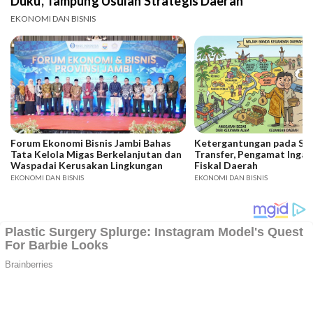
Duku, Tampung Usulan Strategis Daerah
EKONOMI DAN BISNIS
Forum Ekonomi Bisnis Jambi Bahas
Ketergantungan pada SD
Tata Kelola Migas Berkelanjutan dan
Transfer, Pengamat Ingat
Waspadai Kerusakan Lingkungan
Fiskal Daerah
EKONOMI DAN BISNIS
EKONOMI DAN BISNIS