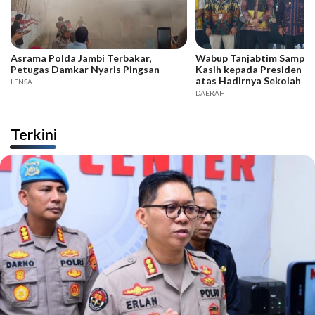
Asrama Polda Jambi Terbakar,
Wabup Tanjabtim Sampai
Petugas Damkar Nyaris Pingsan
Kasih kepada Presiden d
atas Hadirnya Sekolah R
LENSA
DAERAH
Terkini