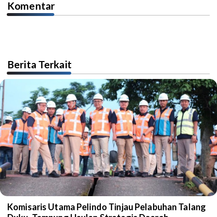
Komentar
Berita Terkait
Komisaris Utama Pelindo Tinjau Pelabuhan Talang