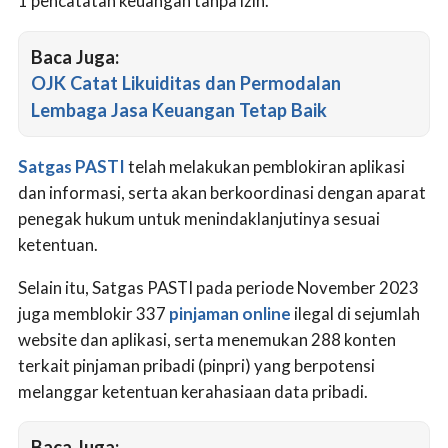
1 pencatatan keuangan tanpa izin.
Baca Juga:
OJK Catat Likuiditas dan Permodalan
Lembaga Jasa Keuangan Tetap Baik
Satgas PASTI
telah melakukan pemblokiran aplikasi
dan informasi, serta akan berkoordinasi dengan aparat
penegak hukum untuk menindaklanjutinya sesuai
ketentuan.
Selain itu, Satgas PASTI pada periode November 2023
juga memblokir 337
pinjaman online
ilegal di sejumlah
website dan aplikasi, serta menemukan 288 konten
terkait pinjaman pribadi (pinpri) yang berpotensi
melanggar ketentuan kerahasiaan data pribadi.
Baca Juga: