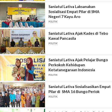
Saniatul Lativa Laksanakan
Sosialisasi Empat Pilar di SMA
Negeri 7 Kayu Aro
POLITIK
Saniatul Lativa Ajak Kades di Tebo
Kawal Pancasila
POLITIK
Saniatul Lativa Ajak Pelajar Bungo
Perkokoh Kehidupan
Ketatanegaraan Indonesia
POLITIK
Saniatul Lativa Sosialisasikan Empat
Pilar di SMA 16 Bungo Periok
POLITIK