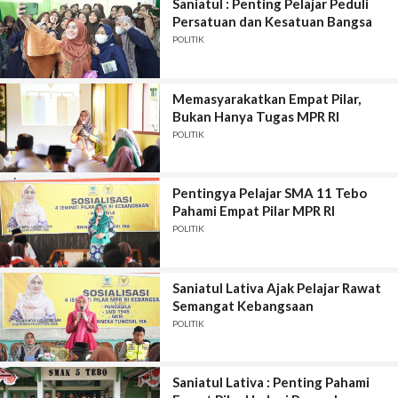
Saniatul : Penting Pelajar Peduli
Persatuan dan Kesatuan Bangsa
POLITIK
Memasyarakatkan Empat Pilar,
Bukan Hanya Tugas MPR RI
POLITIK
Pentingya Pelajar SMA 11 Tebo
Pahami Empat Pilar MPR RI
POLITIK
Saniatul Lativa Ajak Pelajar Rawat
Semangat Kebangsaan
POLITIK
Saniatul Lativa : Penting Pahami