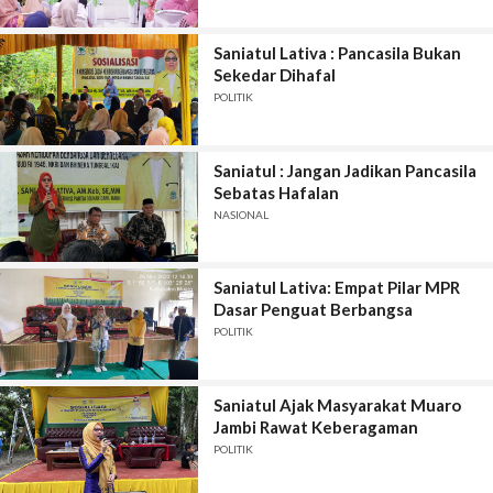
Saniatul Lativa : Pancasila Bukan
Sekedar Dihafal
POLITIK
Saniatul : Jangan Jadikan Pancasila
Sebatas Hafalan
NASIONAL
Saniatul Lativa: Empat Pilar MPR
Dasar Penguat Berbangsa
POLITIK
Saniatul Ajak Masyarakat Muaro
Jambi Rawat Keberagaman
POLITIK