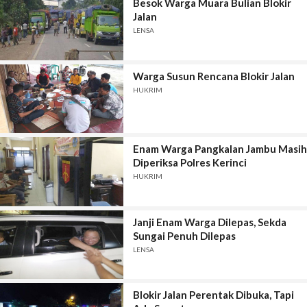
Besok Warga Muara Bulian Blokir
Jalan
LENSA
Warga Susun Rencana Blokir Jalan
HUKRIM
Enam Warga Pangkalan Jambu Masih
Diperiksa Polres Kerinci
HUKRIM
Janji Enam Warga Dilepas, Sekda
Sungai Penuh Dilepas
LENSA
Blokir Jalan Perentak Dibuka, Tapi