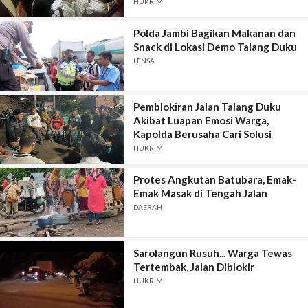
Damai
HUKRIM
Polda Jambi Bagikan Makanan dan
Snack di Lokasi Demo Talang Duku
LENSA
Pemblokiran Jalan Talang Duku
Akibat Luapan Emosi Warga,
Kapolda Berusaha Cari Solusi
HUKRIM
Protes Angkutan Batubara, Emak-
Emak Masak di Tengah Jalan
DAERAH
Sarolangun Rusuh... Warga Tewas
Tertembak, Jalan Diblokir
HUKRIM