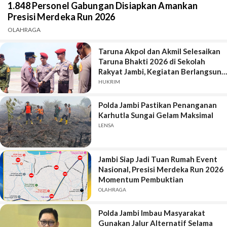
1.848 Personel Gabungan Disiapkan Amankan
Presisi Merdeka Run 2026
OLAHRAGA
Taruna Akpol dan Akmil Selesaikan
Taruna Bhakti 2026 di Sekolah
Rakyat Jambi, Kegiatan Berlangsung
Aman dan Lancar
HUKRIM
Polda Jambi Pastikan Penanganan
Karhutla Sungai Gelam Maksimal
LENSA
Jambi Siap Jadi Tuan Rumah Event
Nasional, Presisi Merdeka Run 2026
Momentum Pembuktian
OLAHRAGA
Polda Jambi Imbau Masyarakat
Gunakan Jalur Alternatif Selama