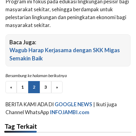
Program ini fokus pada edukasi lingkungan pesisir bagi
masyarakat sekitar, sehingga berdampak untuk
pelestarian lingkungan dan peningkatan ekonomi bagi
masyarakat sekitar.
Baca Juga:
Wagub Harap Kerjasama dengan SKK Migas
Semakin Baik
Bersambung ke halaman berikutnya
«
1
2
3
»
BERITA KAMI ADA DI
GOOGLE NEWS
| Ikuti juga
Channel WhatsApp
INFOJAMBI.com
Tag Terkait