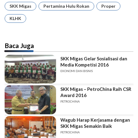
SKK Migas
Pertamina Hulu Rokan
Proper
KLHK
Baca Juga
SKK Migas Gelar Sosialisasi dan
Media Kompetisi 2016
EKONOMI DAN BISNIS
SKK Migas – PetroChina Raih CSR
Award 2016
PETROCHINA
Wagub Harap Kerjasama dengan
SKK Migas Semakin Baik
PETROCHINA