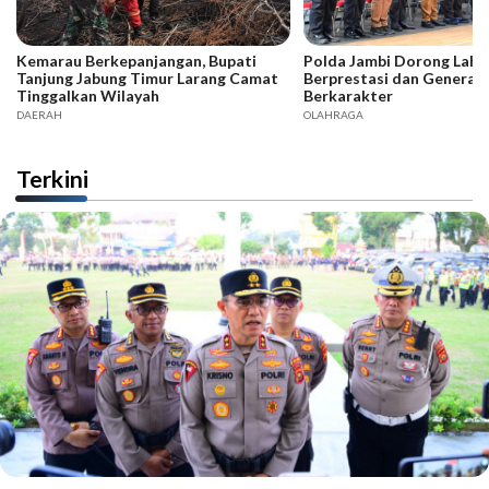
Kemarau Berkepanjangan, Bupati
Polda Jambi Dorong Lahir
Tanjung Jabung Timur Larang Camat
Berprestasi dan Generas
Tinggalkan Wilayah
Berkarakter
DAERAH
OLAHRAGA
Terkini