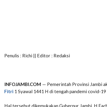
Penulis : Richi || Editor : Redaksi
INFOJAMBI.COM
— Pemerintah Provinsi Jambi ak
Fitri
1 Syawal 1441 H di tengah pandemi covid-19 
Hal tersebut dikemukakan Gubernur Jambi, H Fach