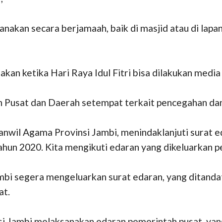
sanakan secara berjamaah, baik di masjid atau di lapa
anakan ketika Hari Raya Idul Fitri bisa dilakukan medi
h Pusat dan Daerah setempat terkait pencegahan da
a Kanwil Agama Provinsi Jambi, menindaklanjuti sura
hun 2020. Kita mengikuti edaran yang dikeluarkan pe
bi segera mengeluarkan surat edaran, yang ditanda
at.
i Jambi melaksanakan edaran pemerintah pusat, yang