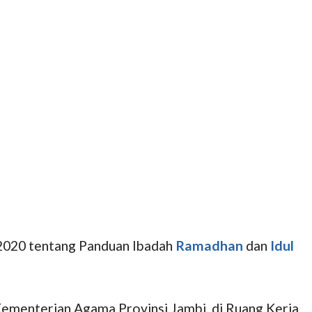
 2020 tentang Panduan Ibadah
Ramadhan
dan
Idul
Kementerian Agama Provinsi Jambi, di Ruang Kerja