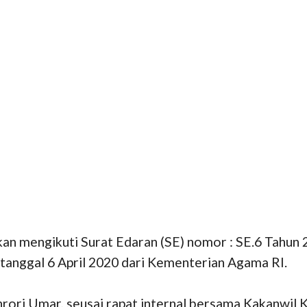
an mengikuti Surat Edaran (SE) nomor : SE.6 Tahun
tanggal 6 April 2020 dari Kementerian Agama RI.
rori Umar, seusai rapat internal bersama Kakanwil 