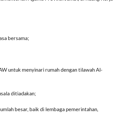
puasa bersama;
SAW untuk menyinari rumah dengan tilawah Al-
sala ditiadakan;
umlah besar, baik di lembaga pemerintahan,