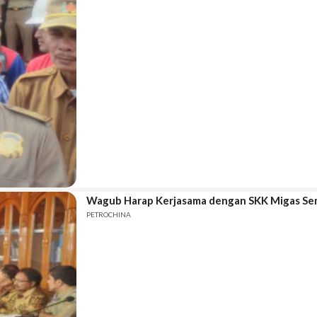
Wagub Harap Kerjasama dengan SKK Migas Sem
PETROCHINA