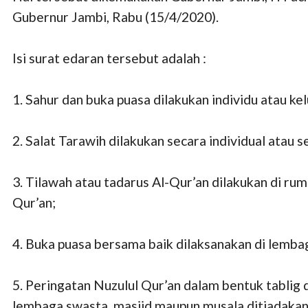
Gubernur Jambi, Rabu (15/4/2020).
Isi surat edaran tersebut adalah :
1. Sahur dan buka puasa dilakukan individu atau ke
2. Salat Tarawih dilakukan secara individual atau 
3. Tilawah atau tadarus Al-Qur’an dilakukan di r
Qur’an;
4. Buka puasa bersama baik dilaksanakan di lemb
5. Peringatan Nuzulul Qur’an dalam bentuk tabli
lembaga swasta, masjid maupun musala ditiadakan