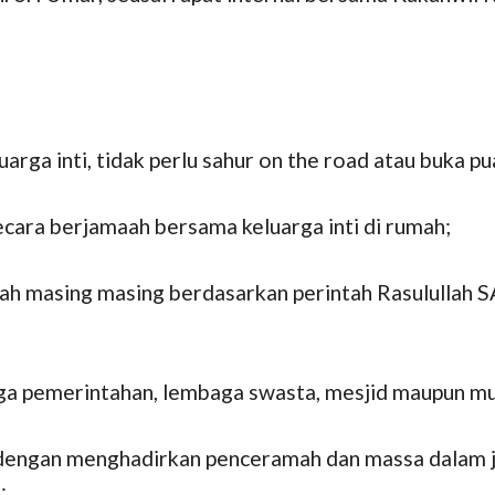
luarga inti, tidak perlu sahur on the road atau buka 
secara berjamaah bersama keluarga inti di rumah;
umah masing masing berdasarkan perintah Rasulullah 
aga pemerintahan, lembaga swasta, mesjid maupun mu
g dengan menghadirkan penceramah dan massa dalam j
;