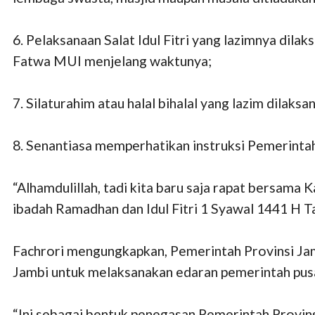
6. Pelaksanaan Salat Idul Fitri yang lazimnya dilak
Fatwa MUI menjelang waktunya;
7. Silaturahim atau halal bihalal yang lazim dilaks
8. Senantiasa memperhatikan instruksi Pemerinta
“Alhamdulillah, tadi kita baru saja rapat bersam
ibadah Ramadhan dan Idul Fitri 1 Syawal 1441 H Ta
Fachrori mengungkapkan, Pemerintah Provinsi Jam
Jambi untuk melaksanakan edaran pemerintah pus
“Ini sebagai bentuk penegasan Pemerintah Provins