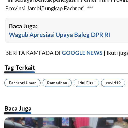
Provinsi Jambi,” ungkap Fachrori. ***
Baca Juga:
Wagub Apresiasi Upaya Baleg DPR RI
BERITA KAMI ADA DI
GOOGLE NEWS
| Ikuti j
Tag Terkait
Fachrori Umar
Ramadhan
Idul Fitri
covid19
Baca Juga