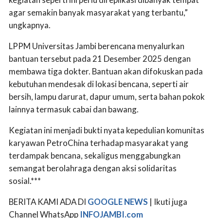
agar semakin banyak masyarakat yang terbantu,”
ungkapnya.
LPPM Universitas Jambi berencana menyalurkan
bantuan tersebut pada 21 Desember 2025 dengan
membawa tiga dokter. Bantuan akan difokuskan pada
kebutuhan mendesak di lokasi bencana, seperti air
bersih, lampu darurat, dapur umum, serta bahan pokok
lainnya termasuk cabai dan bawang.
Kegiatan ini menjadi bukti nyata kepedulian komunitas
karyawan PetroChina terhadap masyarakat yang
terdampak bencana, sekaligus menggabungkan
semangat berolahraga dengan aksi solidaritas
sosial.***
BERITA KAMI ADA DI
GOOGLE NEWS
| Ikuti juga
Channel WhatsApp
INFOJAMBI.com