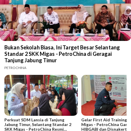
Bukan Sekolah Biasa, Ini Target Besar Selantang
Standar 2 SKK Migas - PetroChina di Geragai
Tanjung Jabung Timur
PETROCHINA
Perkuat SDM Lansia di Tanjung
Gelar First Aid Training 
Jabung Timur, Selantang Standar 2
Migas - PetroChina Gand
SKK Migas - PetroChina Resmi
HIBGABI dan Disnakertra