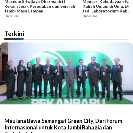
Museum Sriwijaya Dharmakirti
Menteri Kebudayaan Fadli
Rekam Jejak Peradaban dan Sejarah
Kuliah Umum di Unja, Dor
Jambi Masa Lampau
Jadi Laboratorium Kebud
NASIONAL
NASIONAL
Terkini
Maulana Bawa Semangat Green City, Dari Forum
Internasional untuk Kota Jambi Bahagia dan