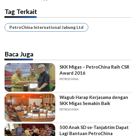
Tag Terkait
PetroChina International Jabung Ltd
Baca Juga
SKK Migas – PetroChina Raih CSR
Award 2016
PETROCHINA
Wagub Harap Kerjasama dengan
SKK Migas Semakin Baik
PETROCHINA
500 Anak SD se-Tanjabtim Dapat
Lagi Bantuan PetroChina