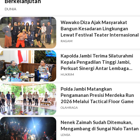
Berkelanjutan
DUNIA
Wawako Diza Ajak Masyarakat
Bangun Kesadaran Lingkungan
Lewat Festival Teater Internasional
RAGAM
Kapolda Jambi Terima Silaturahmi
Kepala Pengadilan Tinggi Jambi,
Perkuat Sinergi Antar Lembaga
Penegak Hukum
HUKRIM
Polda Jambi Matangkan
Pengamanan Presisi Merdeka Run
2026 Melalui Tactical Floor Game
OLAHRAGA
Nenek Zaimah Sudah Ditemukan,
Mengambang di Sungai Nalo Tantan
LENSA