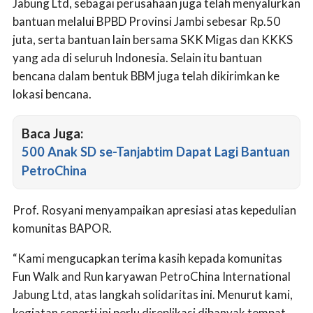
Jabung Ltd, sebagai perusahaan juga telah menyalurkan
bantuan melalui BPBD Provinsi Jambi sebesar Rp.50
juta, serta bantuan lain bersama SKK Migas dan KKKS
yang ada di seluruh Indonesia. Selain itu bantuan
bencana dalam bentuk BBM juga telah dikirimkan ke
lokasi bencana.
Baca Juga:
500 Anak SD se-Tanjabtim Dapat Lagi Bantuan
PetroChina
Prof. Rosyani menyampaikan apresiasi atas kepedulian
komunitas BAPOR.
“Kami mengucapkan terima kasih kepada komunitas
Fun Walk and Run karyawan PetroChina International
Jabung Ltd, atas langkah solidaritas ini. Menurut kami,
kegiatan seperti ini perlu direplikasi dibanyak tempat