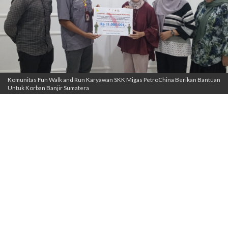
Komunitas Fun Walk and Run Karyawan SKK Migas PetroChina Berikan Bantuan
Untuk Korban Banjir Sumatera