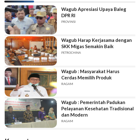
Wagub Apresiasi Upaya Baleg
DPR RI
PROVINSI
Wagub Harap Kerjasama dengan
SKK Migas Semakin Baik
PETROCHINA
Wagub : Masyarakat Harus
Cerdas Memilih Produk
RAGAM
Wagub : Pemerintah Padukan
Pelayanan Kesehatan Tradisional
dan Modern
RAGAM