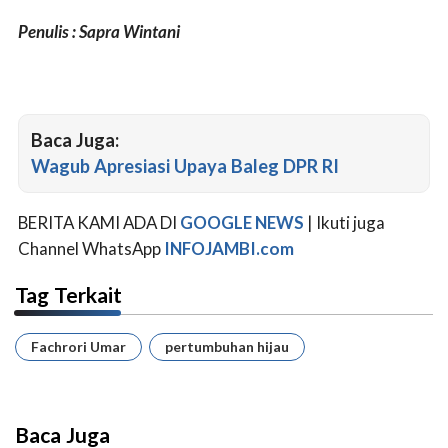
Penulis : Sapra Wintani
Baca Juga:
Wagub Apresiasi Upaya Baleg DPR RI
BERITA KAMI ADA DI
GOOGLE NEWS
| Ikuti juga
Channel WhatsApp
INFOJAMBI.com
Tag Terkait
Fachrori Umar
pertumbuhan hijau
Baca Juga