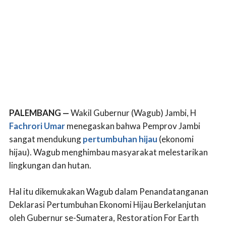
PALEMBANG —
Wakil Gubernur (Wagub) Jambi, H
Fachrori Umar
menegaskan bahwa Pemprov Jambi
sangat mendukung
pertumbuhan hijau
(ekonomi
hijau). Wagub menghimbau masyarakat melestarikan
lingkungan dan hutan.
Hal itu dikemukakan Wagub dalam Penandatanganan
Deklarasi Pertumbuhan Ekonomi Hijau Berkelanjutan
oleh Gubernur se-Sumatera, Restoration For Earth