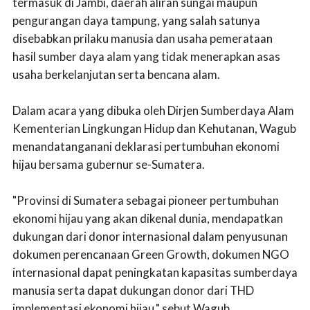
termasuk di Jambi, daerah aliran sungai maupun
pengurangan daya tampung, yang salah satunya
disebabkan prilaku manusia dan usaha pemerataan
hasil sumber daya alam yang tidak menerapkan asas
usaha berkelanjutan serta bencana alam.
Dalam acara yang dibuka oleh Dirjen Sumberdaya Alam
Kementerian Lingkungan Hidup dan Kehutanan, Wagub
menandatanganani deklarasi pertumbuhan ekonomi
hijau bersama gubernur se-Sumatera.
"Provinsi di Sumatera sebagai pioneer pertumbuhan
ekonomi hijau yang akan dikenal dunia, mendapatkan
dukungan dari donor internasional dalam penyusunan
dokumen perencanaan Green Growth, dokumen NGO
internasional dapat peningkatan kapasitas sumberdaya
manusia serta dapat dukungan donor dari THD
implementasi ekonomi hijau," sebut Wagub.