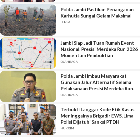
Polda Jambi Pastikan Penanganan
Karhutla Sungai Gelam Maksimal
LENSA
Jambi Siap Jadi Tuan Rumah Event
Nasional, Presisi Merdeka Run 2026
Momentum Pembuktian
OLAHRAGA
Polda Jambi Imbau Masyarakat
Gunakan Jalur Alternatif Selama
Pelaksanaan Presisi Merdeka Run
2026
OLAHRAGA
Terbukti Langgar Kode Etik Kasus
Meninggalnya Brigadir EWS, Lima
Polisi Dijatuhi Sanksi PTDH
HUKRIM