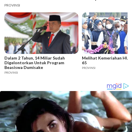
PROVINSI
Dalam 2 Tahun, 14 Miliar Sudah
Melihat Kemeriahan HUT 
Digelontorkan Untuk Program
65
Beasiswa Dumisake
PROVINSI
PROVINSI