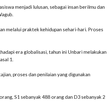
iswa menjadi lulusan, sebagai insan berilmu dan
 Wagub.
 melalui praktek kehidupan sehari-hari. Proses
dapi era globalisasi, tahun ini Unbari melakukan
sal 1.
jian, proses dan penilaian yang digunakan
56 orang, S1 sebanyak 488 orang dan D3 sebanyak 2