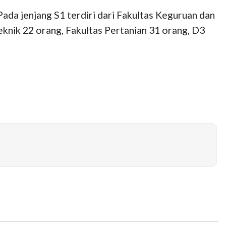
ada jenjang S1 terdiri dari Fakultas Keguruan dan
knik 22 orang, Fakultas Pertanian 31 orang, D3