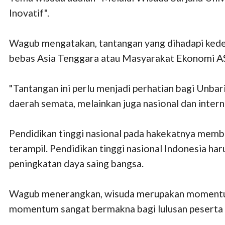
Inovatif".
Wagub mengatakan, tantangan yang dihadapi kede
bebas Asia Tenggara atau Masyarakat Ekonomi 
"Tantangan ini perlu menjadi perhatian bagi Unba
daerah semata, melainkan juga nasional dan intern
Pendidikan tinggi nasional pada hakekatnya membe
terampil. Pendidikan tinggi nasional Indonesia h
peningkatan daya saing bangsa.
Wagub menerangkan, wisuda merupakan momentum s
momentum sangat bermakna bagi lulusan peserta 