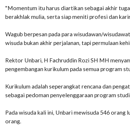
"Momentum itu harus diartikan sebagai akhir tuga
berakhlak mulia, serta siap meniti profesi dan kar
Wagub berpesan pada para wisudawan/wisudawati a
wisuda bukan akhir perjalanan, tapi permulaan ke
Rektor Unbari, H Fachruddin Rozi SH MH menyampa
pengembangan kurikulum pada semua program studi
Kurikulum adalah seperangkat rencana dan pengatu
sebagai pedoman penyelenggaraan program studi
Pada wisuda kali ini, Unbari mewisuda 546 orang l
orang.