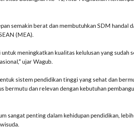
pan semakin berat dan membutuhkan SDM handal dan
ASEAN (MEA).
ri untuk meningkatkan kualitas kelulusan yang sudah
asional,” ujar Wagub.
ntuk sistem pendidikan tinggi yang sehat dan bermu
arus bermutu dan relevan dengan kebutuhan pembangun
angat penting dalam kehidupan pendidikan, lebih-l
wisuda.