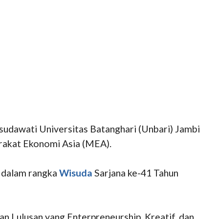
udawati Universitas Batanghari (Unbari) Jambi
arakat Ekonomi Asia (MEA).
, dalam rangka
Wisuda
Sarjana ke-41 Tahun
n Lulusan yang Enterpreneurship, Kreatif, dan