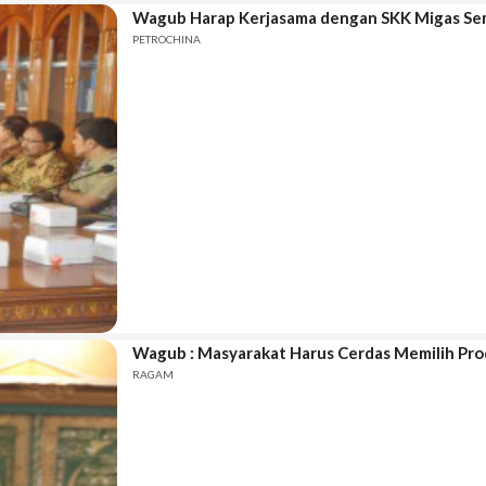
Wagub Harap Kerjasama dengan SKK Migas Sem
PETROCHINA
Wagub : Masyarakat Harus Cerdas Memilih Pr
RAGAM