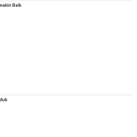
akin Baik
oduk