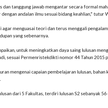
s dan tanggung jawab mengantar secara formal mahas
ir dengan andalan ilmu sesuai bidang keahlian," tutur
gar menguasai teori dan terus menggali pengalaman
hidupan yang sebenarnya.
ikan, untuk meningkatkan daya saing lulusan mengha
, sesuai Permenristekdikti nomor 44 Tahun 2015 pa
ran mengenai capaian pembelajaran lulusan, bahan ka
.
ulusan dari 5 Fakultas, terdiri lulusan S2 sebanyak 