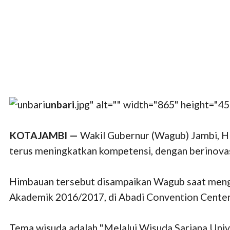
unbari
.jpg" alt="" width="865" height="45
KOTAJAMBI —
Wakil Gubernur (Wagub) Jambi, 
terus meningkatkan kompetensi, dengan berinovas
Himbauan tersebut disampaikan Wagub saat mengh
Akademik 2016/2017, di Abadi Convention Center 
Tema wisuda adalah "Melalui Wisuda Sarjana Univ