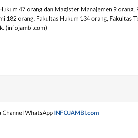
mu Hukum 47 orang dan Magister Manajemen 9 orang. P
mi 182 orang, Fakultas Hukum 134 orang, Fakultas Te
k. (infojambi.com)
uga Channel WhatsApp
INFOJAMBI.com