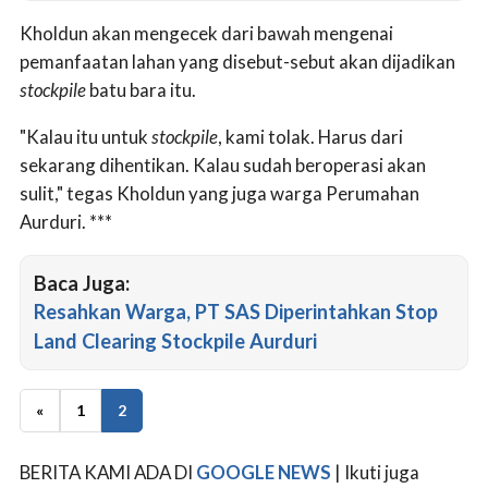
Kholdun akan mengecek dari bawah mengenai
pemanfaatan lahan yang disebut-sebut akan dijadikan
stockpile
batu bara itu.
"Kalau itu untuk
stockpile
, kami tolak. Harus dari
sekarang dihentikan. Kalau sudah beroperasi akan
sulit," tegas Kholdun yang juga warga Perumahan
Aurduri. ***
Baca Juga:
Resahkan Warga, PT SAS Diperintahkan Stop
Land Clearing Stockpile Aurduri
«
1
2
BERITA KAMI ADA DI
GOOGLE NEWS
| Ikuti juga