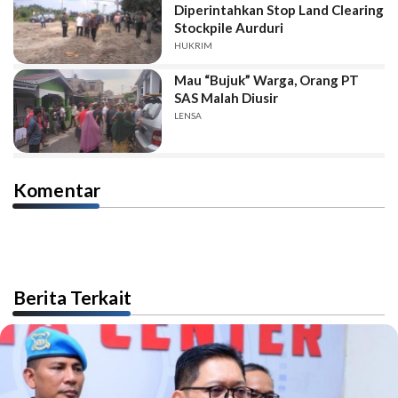
Diperintahkan Stop Land Clearing
Stockpile Aurduri
HUKRIM
Mau “Bujuk” Warga, Orang PT
SAS Malah Diusir
LENSA
Komentar
Berita Terkait