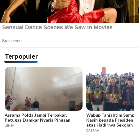
Terpopuler
Asrama Polda Jambi Terbakar,
Wabup Tanjabtim Sampai
Petugas Damkar Nyaris Pingsan
Kasih kepada Presiden d
atas Hadirnya Sekolah R
LENSA
DAERAH