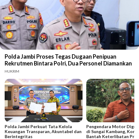
Polda Jambi Proses Tegas Dugaan Penipuan
Rekrutmen Bintara Polri, Dua Personel Diamankan
HUKRIM
Polda Jambi Perkuat Tata Kelola
Pengendara Motor Digeb
Keuangan Transparan, Akuntabel dan
di Sungai Kambang, Kore
Berintegritas
Bantah Keterlibatan Praj