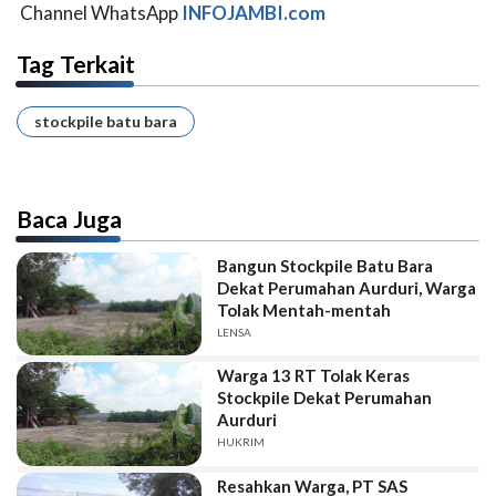
Channel WhatsApp
INFOJAMBI.com
Tag Terkait
stockpile batu bara
Baca Juga
Bangun Stockpile Batu Bara
Dekat Perumahan Aurduri, Warga
Tolak Mentah-mentah
LENSA
Warga 13 RT Tolak Keras
Stockpile Dekat Perumahan
Aurduri
HUKRIM
Resahkan Warga, PT SAS