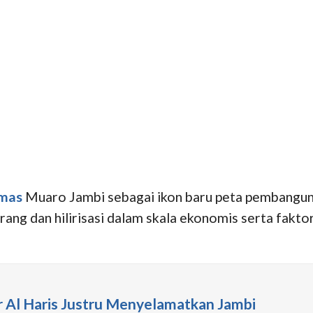
emas
Muaro Jambi sebagai ikon baru peta pembanguna
ng dan hilirisasi dalam skala ekonomis serta fakto
ur Al Haris Justru Menyelamatkan Jambi