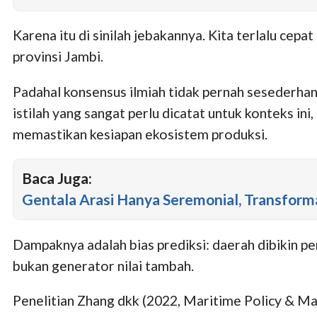
Karena itu di sinilah jebakannya. Kita terlalu 
provinsi Jambi.
Padahal konsensus ilmiah tidak pernah sesederha
istilah yang sangat perlu dicatat untuk konteks i
memastikan kesiapan ekosistem produksi.
Baca Juga:
Gentala Arasi Hanya Seremonial, Transforma
Dampaknya adalah bias prediksi: daerah dibikin pe
bukan generator nilai tambah.
Penelitian Zhang dkk (2022, Maritime Policy & 