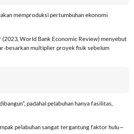
tis akan memproduksi pertumbuhan ekonomi
ker (2023, World Bank Economic Review) menyebut
r-besarkan multiplier proyek fisik sebelum
ibangun”, padahal pelabuhan hanya fasilitas,
ampak pelabuhan sangat tergantung faktor hulu—