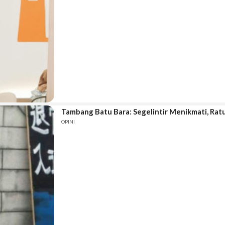
Tambang Batu Bara: Segelintir Menikmati, Ra
OPINI