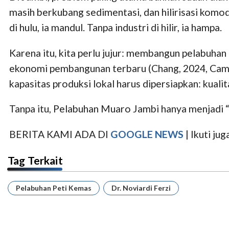
masih berkubang sedimentasi, dan hilirisasi komod
di hulu, ia mandul. Tanpa industri di hilir, ia hampa.
Karena itu, kita perlu jujur: membangun pelabuhan
ekonomi pembangunan terbaru (Chang, 2024, Camb
kapasitas produksi lokal harus dipersiapkan: kuali
Tanpa itu, Pelabuhan Muaro Jambi hanya menjadi 
BERITA KAMI ADA DI
GOOGLE NEWS
| Ikuti j
Tag Terkait
Pelabuhan Peti Kemas
Dr. Noviardi Ferzi