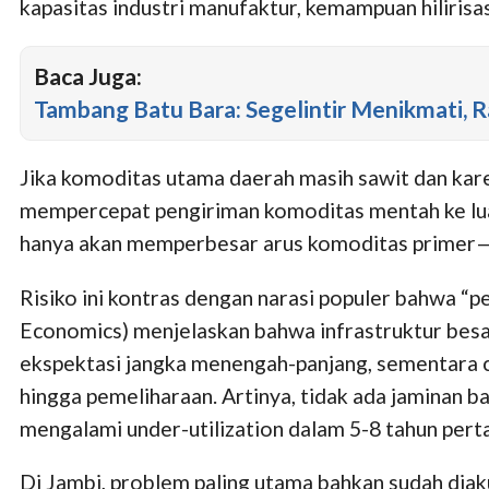
kapasitas industri manufaktur, kemampuan hilirisa
Baca Juga:
Tambang Batu Bara: Segelintir Menikmati,
Jika komoditas utama daerah masih sawit dan kar
mempercepat pengiriman komoditas mentah ke luar.
hanya akan memperbesar arus komoditas primer—
Risiko ini kontras dengan narasi populer bahwa “pe
Economics) menjelaskan bahwa infrastruktur besar 
ekspektasi jangka menengah-panjang, sementara cos
hingga pemeliharaan. Artinya, tidak ada jaminan
mengalami under-utilization dalam 5-8 tahun pertam
Di Jambi, problem paling utama bahkan sudah diakui