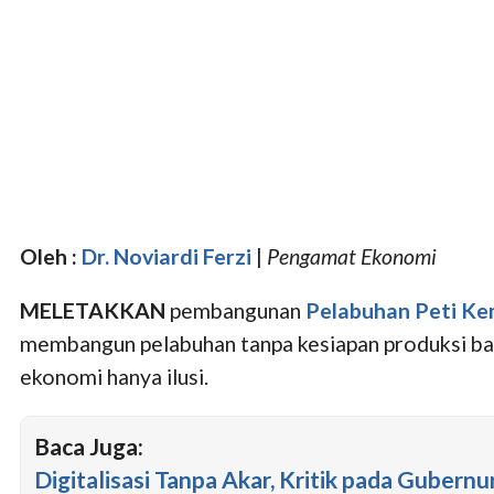
Oleh :
Dr. Noviardi Ferzi
|
Pengamat Ekonomi
MELETAKKAN
pembangunan
Pelabuhan Peti K
membangun pelabuhan tanpa kesiapan produksi bara
ekonomi hanya ilusi.
Baca Juga:
Digitalisasi Tanpa Akar, Kritik pada Gubern