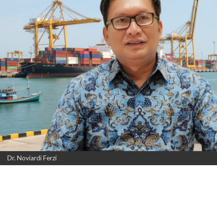
Dr. Noviardi Ferzi