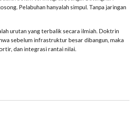
 kosong. Pelabuhan hanyalah simpul. Tanpa jaringan
ah urutan yang terbalik secara ilmiah. Doktrin
wa sebelum infrastruktur besar dibangun, maka
r, dan integrasi rantai nilai.