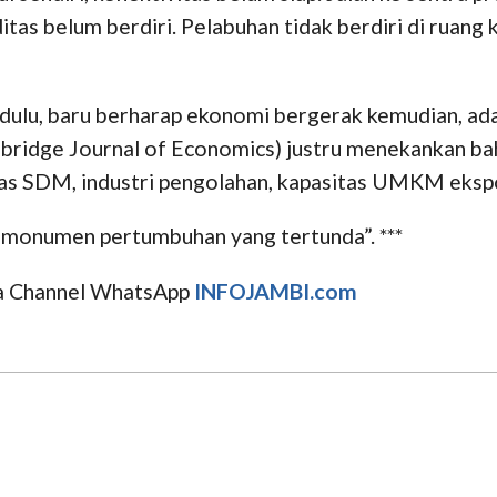
itas belum berdiri. Pelabuhan tidak berdiri di ruang
 dulu, baru berharap ekonomi bergerak kemudian, adal
ridge Journal of Economics) justru menekankan bah
tas SDM, industri pengolahan, kapasitas UMKM eksporti
“monumen pertumbuhan yang tertunda”. ***
uga Channel WhatsApp
INFOJAMBI.com