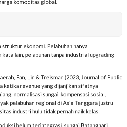
 harga komoditas global.
 struktur ekonomi. Pelabuhan hanya
ata lain, pelabuhan tanpa industrial upgrading
aerah, Fan, Lin & Treisman (2023, Journal of Public
 ketika revenue yang dijanjikan sifatnya
ang, normalisasi sungai, kompensasi sosial,
ak pelabuhan regional di Asia Tenggara justru
as industri hulu tidak pernah naik kelas.
roduksi belum terintegrasi, sungai Batanghari