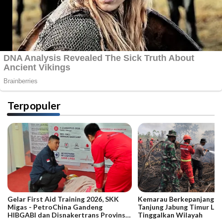
Terpopuler
Gelar First Aid Training 2026, SKK
Kemarau Berkepanjangan,
Migas - PetroChina Gandeng
Tanjung Jabung Timur La
HIBGABI dan Disnakertrans Provinsi
Tinggalkan Wilayah