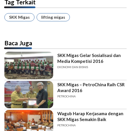
Tag Terkait
SKK Migas
lifting migas
Baca Juga
SKK Migas Gelar Sosialisasi dan
Media Kompetisi 2016
EKONOMI DAN BISNIS
SKK Migas – PetroChina Raih CSR
Award 2016
PETROCHINA
Wagub Harap Kerjasama dengan
SKK Migas Semakin Baik
PETROCHINA