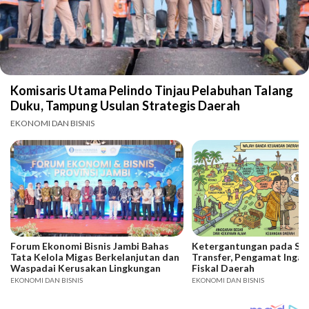
Komisaris Utama Pelindo Tinjau Pelabuhan Talang
Duku, Tampung Usulan Strategis Daerah
EKONOMI DAN BISNIS
Forum Ekonomi Bisnis Jambi Bahas
Ketergantungan pada SD
Tata Kelola Migas Berkelanjutan dan
Transfer, Pengamat Ingat
Waspadai Kerusakan Lingkungan
Fiskal Daerah
EKONOMI DAN BISNIS
EKONOMI DAN BISNIS