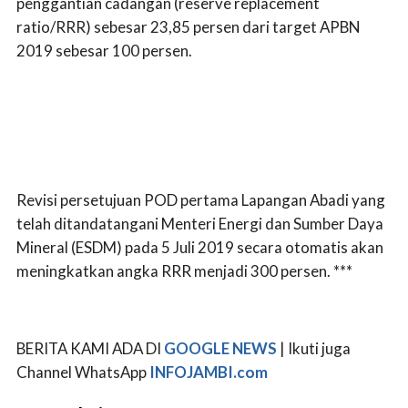
penggantian cadangan (reserve replacement
ratio/RRR) sebesar 23,85 persen dari target APBN
2019 sebesar 100 persen.
Revisi persetujuan POD pertama Lapangan Abadi yang
telah ditandatangani Menteri Energi dan Sumber Daya
Mineral (ESDM) pada 5 Juli 2019 secara otomatis akan
meningkatkan angka RRR menjadi 300 persen. ***
BERITA KAMI ADA DI
GOOGLE NEWS
| Ikuti juga
Channel WhatsApp
INFOJAMBI.com